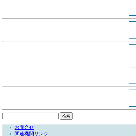
検
索:
お問合せ
関連機関リンク