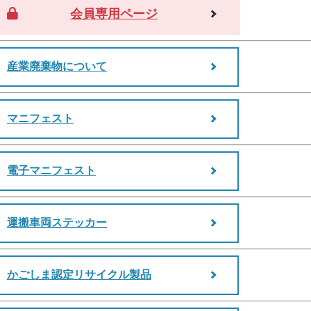
会員専用ページ
産業廃棄物について
マニフェスト
電子マニフェスト
運搬車両ステッカー
かごしま認定リサイクル製品