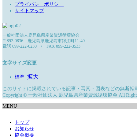
プライバシーポリシー
サイトマップ
一般社団法人鹿児島県産業資源循環協会
〒892-0836 鹿児島県鹿児島市錦江町11-40
電話 099-222-0230 / FAX 099-222-3533
文字サイズ変更
拡大
標準
このサイトに掲載されている記事・写真・図表などの無断転
Copyright © 一般社団法人 鹿児島県産業資源循環協会 All Rights R
MENU
トップ
お知らせ
協会概要