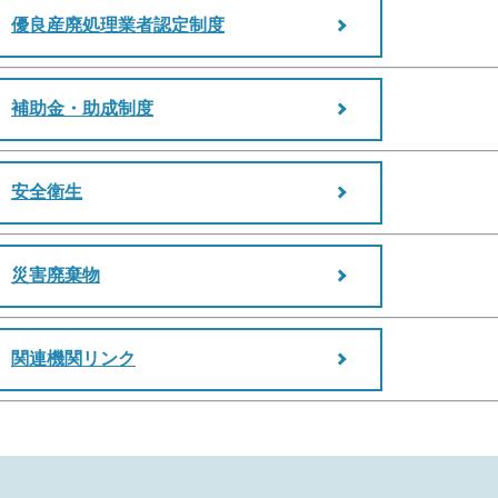
優良産廃処理業者認定制度
補助金・助成制度
安全衛生
災害廃棄物
関連機関リンク