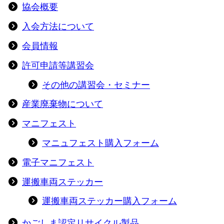
協会概要
入会方法について
会員情報
許可申請等講習会
その他の講習会・セミナー
産業廃棄物について
マニフェスト
マニュフェスト購入フォーム
電子マニフェスト
運搬車両ステッカー
運搬車両ステッカー購入フォーム
かごしま認定リサイクル製品