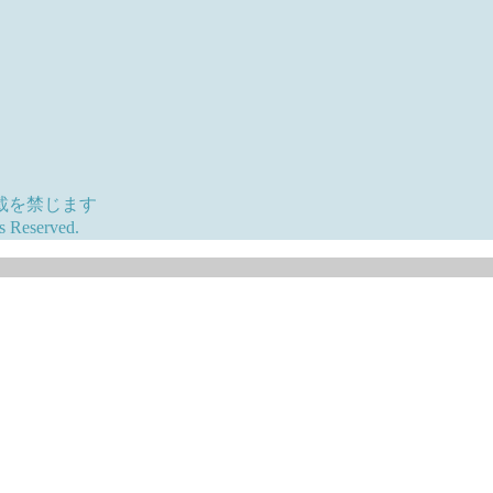
載を禁じます
eserved.