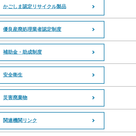
かごしま認定リサイクル製品
優良産廃処理業者認定制度
補助金・助成制度
安全衛生
災害廃棄物
関連機関リンク