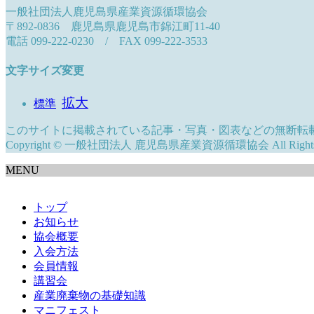
一般社団法人鹿児島県産業資源循環協会
〒892-0836 鹿児島県鹿児島市錦江町11-40
電話 099-222-0230 / FAX 099-222-3533
文字サイズ変更
拡大
標準
このサイトに掲載されている記事・写真・図表などの無断転
Copyright © 一般社団法人 鹿児島県産業資源循環協会 All Rights R
MENU
トップ
お知らせ
協会概要
入会方法
会員情報
講習会
産業廃棄物の基礎知識
マニフェスト