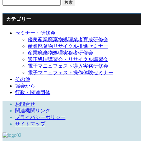
検
索:
カテゴリー
セミナー・研修会
優良産業廃棄物処理業者育成研修会
産業廃棄物リサイクル推進セミナー
産業廃棄物処理実務者研修会
適正処理講習会・リサイクル講習会
電子マニュフェスト導入実務研修会
電子マニュフェスト操作体験セミナー
その他
協会から
行政・関連団体
お問合せ
関連機関リンク
プライバシーポリシー
サイトマップ