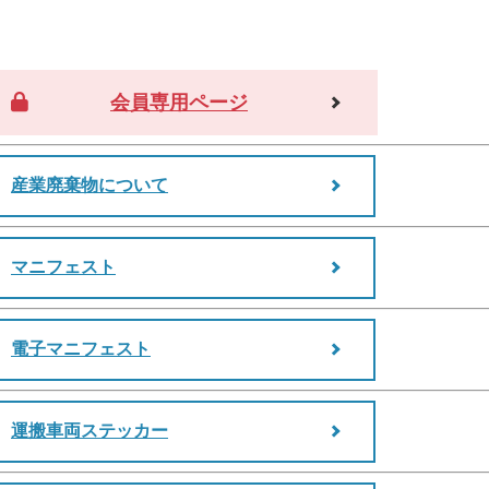
会員専用ページ
産業廃棄物について
マニフェスト
電子マニフェスト
運搬車両ステッカー