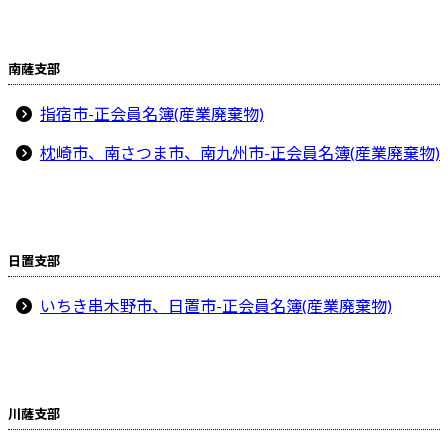
南薩支部
指宿市-正会員名簿(産業廃棄物)
枕崎市、南さつま市、南九州市-正会員名簿(産業廃棄物)
日置支部
いちき串木野市、日置市-正会員名簿(産業廃棄物)
川薩支部