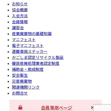
お知らせ
協会概要
入会方法
会員情報
講習会
産業廃棄物の基礎知識
マニフェスト
電子マニフェスト
運搬車両ステッカー
かごしま認定リサイクル製品
優良産廃処理業者認定制度
補助金・助成制度
安全衛生
災害廃棄物
関連機関リンク
お問合せ
会員専用ページ