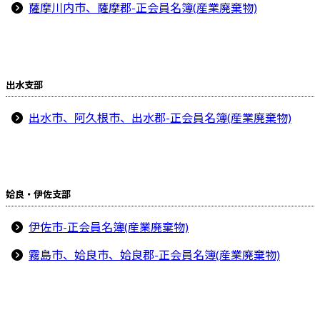
薩摩川内市、薩摩郡-正会員名簿(産業廃棄物)
出水支部
出水市、阿久根市、出水郡-正会員名簿(産業廃棄物)
姶良・伊佐支部
伊佐市-正会員名簿(産業廃棄物)
霧島市、姶良市、姶良郡-正会員名簿(産業廃棄物)